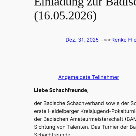
Einladung zur Badis
(16.05.2026)
Dez. 31, 2025
—
Renke Fli
von
Angemeldete Teilnehmer
Liebe Schachfreunde,
der Badische Schachverband sowie der Sch
erste Heidelberger Kreisjugend-Pokalturn
der Badischen Amateurmeisterschaft (BAM
Sichtung von Talenten. Das Turnier der Ba
Schachfreunde.