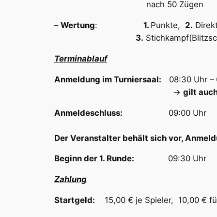
nach 50 Zügen
–
Wertung
:
1.
Punkte,
2.
Direkt
3.
Stichkampf(Blitzs
Terminablauf
Anmeldung im Turniersaal:
08:30 Uhr 
->
gilt auc
Anmeldeschluss:
09:00 Uh
Der Veranstalter behält sich vor, Anme
Beginn der 1. Runde:
09:30 Uhr
Zahlung
Startgeld:
15,00 € je Spieler, 10,00 € für