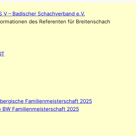
S V – Badischer Schachverband e.V.
formationen des Referenten für Breitenschach
GT
bergische Familienmeisterschaft 2025
e BW Familienmeisterschaft 2025