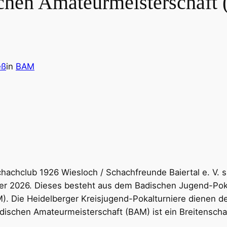
chen Amateurmeisterschaft
eß
in
BAM
achclub 1926 Wiesloch / Schachfreunde Baiertal e. V. s
ier 2026. Dieses besteht aus dem Badischen Jugend-Poka
). Die Heidelberger Kreisjugend-Pokalturniere dienen d
dischen Amateurmeisterschaft (BAM) ist ein Breitenschac