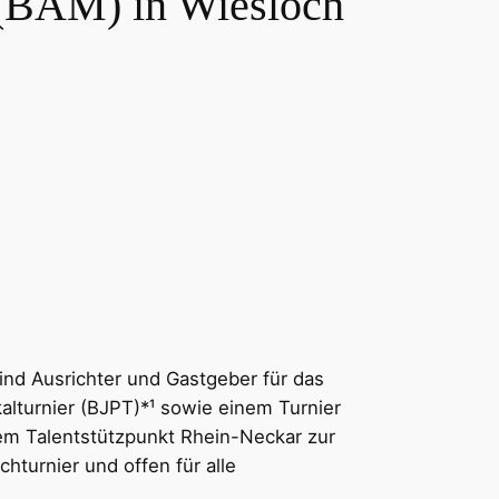
 (BAM) in Wiesloch
ind Ausrichter und Gastgeber für das
lturnier (BJPT)*¹ sowie einem Turnier
em Talentstützpunkt Rhein-Neckar zur
hturnier und offen für alle