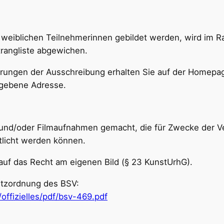
 weiblichen Teilnehmerinnen gebildet werden, wird im 
rangliste abgewichen.
erungen der Ausschreibung erhalten Sie auf der Homep
egebene Adresse.
und/oder Filmaufnahmen gemacht, die für Zwecke der Ve
ntlicht werden können.
auf das Recht am eigenen Bild (§ 23 KunstUrhG).
hutzordnung des BSV:
ffizielles/pdf/bsv-469.pdf