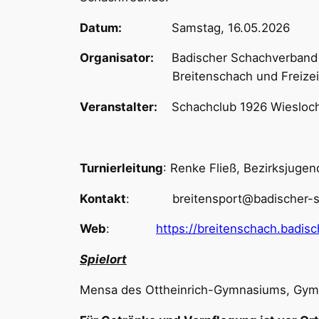
Datum:
Samstag, 16.05.2026
Organisator:
Badischer Schachverband e
Breitenschach und Freizeits
Veranstalter:
Schachclub 1926 Wiesloch /
Turnierleitung
: Renke Fließ, Bezirksjugen
Kontakt
: breitensport@badischer-sc
Web
:
https://breitenschach.badi
Spielort
Mensa des Ottheinrich-Gymnasiums, Gymn