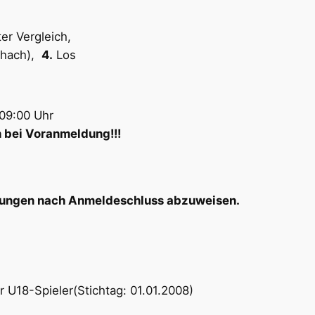
er Vergleich,
chach),
4.
Los
– 09:00 Uhr
h bei
Voranmeldung!!!
r
ldungen nach Anmeldeschluss abzuweisen.
 U18-Spieler(Stichtag: 01.01.2008)